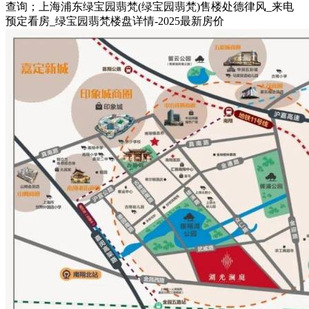
查询；上海浦东绿宝园翡梵(绿宝园翡梵)售楼处德律风_来电
预定看房_绿宝园翡梵楼盘详情-2025最新房价