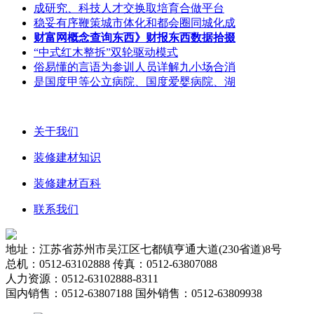
成研究、科技人才交换取培育合做平台
稳妥有序鞭策城市体化和都会圈同城化成
财富网概念查询东西》财报东西数据拾掇
“中式红木整拆”双轮驱动模式
俗易懂的言语为参训人员详解九小场合消
是国度甲等公立病院、国度爱婴病院、湖
关于我们
装修建材知识
装修建材百科
联系我们
地址：江苏省苏州市吴江区七都镇亨通大道(230省道)8号
总机：0512-63102888 传真：0512-63807088
人力资源：0512-63102888-8311
国内销售：0512-63807188 国外销售：0512-63809938