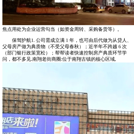
焦点用处为企业运营勾当（如资金周转、采购备货等）。
保驾护航1. 公司需成立满 1 年，也可由后代做为从贷人、
父母房产做为典质物（不受父母春秋）；近半年不跨越 6 次
（部门银行政策宽松）；帮帮读者快速控制房产典质环节学
问，都不多见.南翔老街商圈:位于南翔古镇的核心区域,