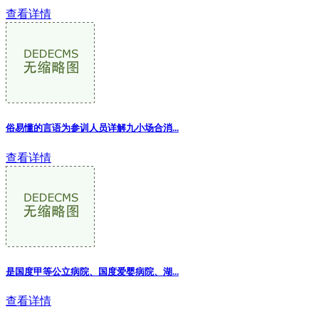
查看详情
俗易懂的言语为参训人员详解九小场合消...
查看详情
是国度甲等公立病院、国度爱婴病院、湖...
查看详情