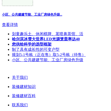
小区、公共建建节能、工业厂房绿色升级...
查看详情
划童趣乐土、休闲棋牌、茗喷鼻茶馆、活
哈尔滨冰雪大世界LED光源笼盖率达40
您供给科学的选型框架
制了具有成长性的可变户型
规划5-1号栋（正在售）取5-2号栋（待售）
小区、公共建建节能、工业厂房绿色升级
关于我们
装修建材知识
装修建材百科
联系我们