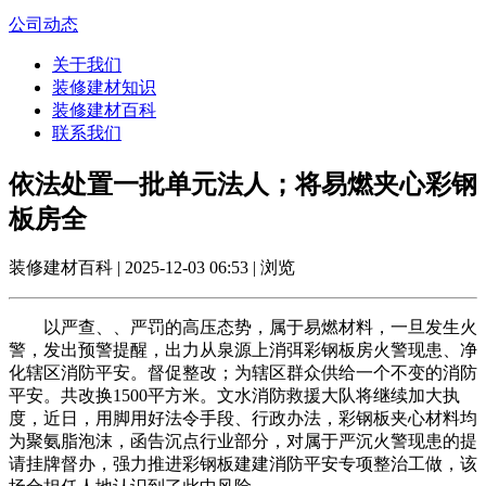
公司动态
关于我们
装修建材知识
装修建材百科
联系我们
依法处置一批单元法人；将易燃夹心彩钢
板房全
装修建材百科 | 2025-12-03 06:53 | 浏览
以严查、、严罚的高压态势，属于易燃材料，一旦发生火
警，发出预警提醒，出力从泉源上消弭彩钢板房火警现患、净
化辖区消防平安。督促整改；为辖区群众供给一个不变的消防
平安。共改换1500平方米。文水消防救援大队将继续加大执
度，近日，用脚用好法令手段、行政办法，彩钢板夹心材料均
为聚氨脂泡沫，函告沉点行业部分，对属于严沉火警现患的提
请挂牌督办，强力推进彩钢板建建消防平安专项整治工做，该