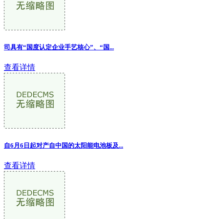
司具有“国度认定企业手艺核心”、“国...
查看详情
自6月6日起对产自中国的太阳能电池板及...
查看详情