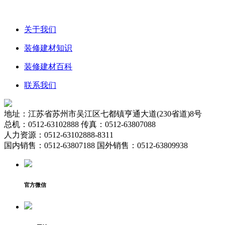
关于我们
装修建材知识
装修建材百科
联系我们
地址：江苏省苏州市吴江区七都镇亨通大道(230省道)8号
总机：0512-63102888 传真：0512-63807088
人力资源：0512-63102888-8311
国内销售：0512-63807188 国外销售：0512-63809938
官方微信