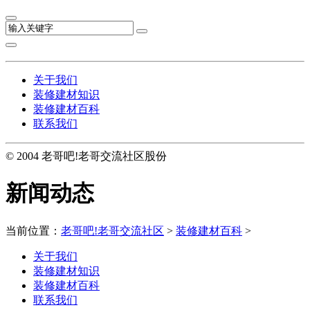
关于我们
装修建材知识
装修建材百科
联系我们
© 2004 老哥吧!老哥交流社区股份
新闻动态
当前位置：
老哥吧!老哥交流社区
>
装修建材百科
>
关于我们
装修建材知识
装修建材百科
联系我们